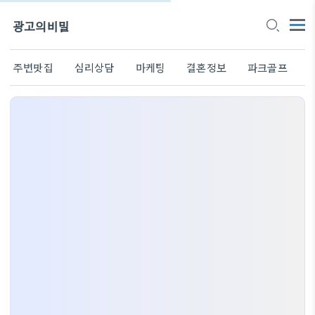
광고의비밀
주변맛집
심리상담
마케팅
결혼정보
파크골프