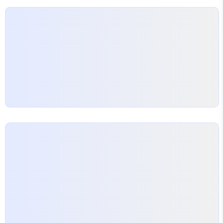
이 될 때가 많다. 예를 들어 단순히 할인 혜택만을 강
조한 소재로 AD를 돌리면…