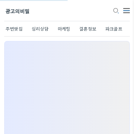
광고의비밀
주변맛집
심리상담
마케팅
결혼정보
파크골프