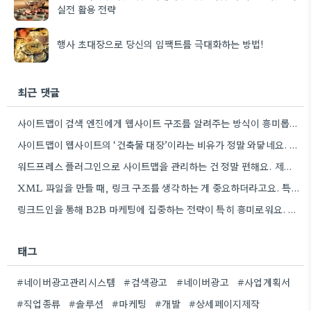
실전 활용 전략
행사 초대장으로 당신의 임팩트를 극대화하는 방법!
최근 댓글
사이트맵이 검색 엔진에게 웹사이트 구조를 알려주는 방식이 흥미롭네요. 특히, CMS 플러그인을 통해 자동으로 관리하는 부분은…
사이트맵이 웹사이트의 ‘건축물 대장’이라는 비유가 정말 와닿네요. 구조화된 정보 제공이 SEO에 얼마나 중요한지 다시 한번…
워드프레스 플러그인으로 사이트맵을 관리하는 건 정말 편해요. 제가 Rank Math를 사용하는데, 페이지 변경 후 자동으로…
XML 파일을 만들 때, 링크 구조를 생각하는 게 중요하더라고요. 특히 페이지 간 연결을 잘 짜는…
링크드인을 통해 B2B 마케팅에 집중하는 전략이 특히 흥미로워요. 저희 회사도 유사한 솔루션을 제공하다 보니, 네트워크…
태그
#네이버광고관리시스템
#검색광고
#네이버광고
#사업계획서
#직업종류
#솔루션
#마케팅
#개발
#상세페이지제작