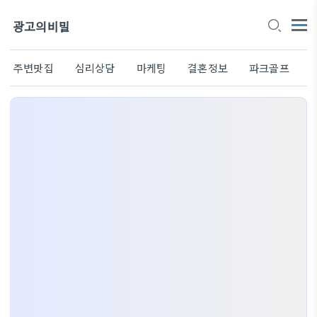
광고의비밀
주변맛집
심리상담
마케팅
결혼정보
파크골프