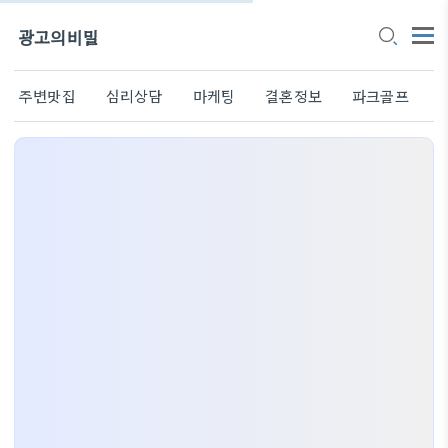
광고의비밀
주변맛집
심리상담
마케팅
결혼정보
파크골프