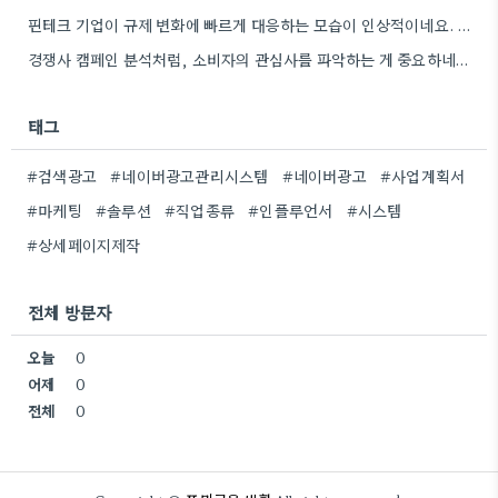
핀테크 기업이 규제 변화에 빠르게 대응하는 모습이 인상적이네요. 실제 비즈니스에 적용하기 위한 구체적인 방법론을 제시하는…
경쟁사 캠페인 분석처럼, 소비자의 관심사를 파악하는 게 중요하네요. 친환경 트렌드를 놓치지 않아서 좋네요.
태그
#검색광고
#네이버광고관리시스템
#네이버광고
#사업계획서
#마케팅
#솔루션
#직업종류
#인플루언서
#시스템
#상세페이지제작
전체 방문자
오늘
0
어제
0
전체
0