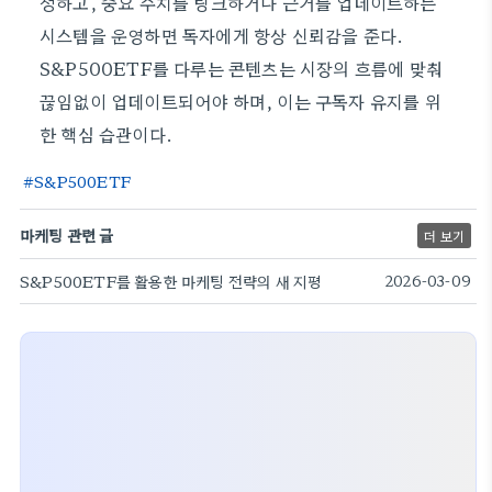
정하고, 중요 수치를 링크하거나 근거를 업데이트하는
시스템을 운영하면 독자에게 항상 신뢰감을 준다.
S&P500ETF를 다루는 콘텐츠는 시장의 흐름에 맞춰
끊임없이 업데이트되어야 하며, 이는 구독자 유지를 위
한 핵심 습관이다.
S&P500ETF
마케팅 관련 글
더 보기
S&P500ETF를 활용한 마케팅 전략의 새 지평
2026-03-09