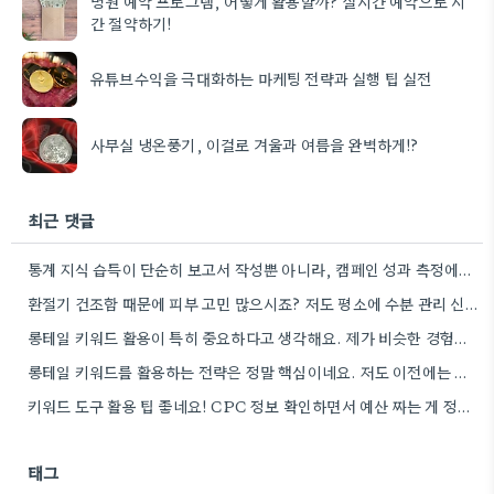
병원 예약 프로그램, 어떻게 활용할까? 실시간 예약으로 시
간 절약하기!
유튜브수익을 극대화하는 마케팅 전략과 실행 팁 실전
사무실 냉온풍기, 이걸로 겨울과 여름을 완벽하게!?
최근 댓글
통계 지식 습득이 단순히 보고서 작성뿐 아니라, 캠페인 성과 측정에도 도움이 된다니 흥미롭네요.
환절기 건조함 때문에 피부 고민 많으시죠? 저도 평소에 수분 관리 신경 쓰느라 시간 오래 뺏깁니다.
롱테일 키워드 활용이 특히 중요하다고 생각해요. 제가 비슷한 경험을 할 때, 너무 일반적인 키워드에 집중했더니…
롱테일 키워드를 활용하는 전략은 정말 핵심이네요. 저도 이전에는 너무 넓은 범위의 키워드에 집중해서 예산을 낭비했던…
키워드 도구 활용 팁 좋네요! CPC 정보 확인하면서 예산 짜는 게 정말 중요할 것 같아요.
태그