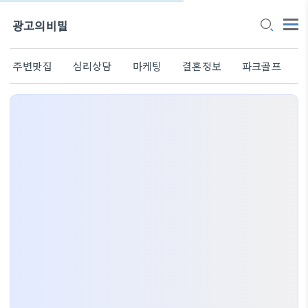
광고의비밀
주변맛집
심리상담
마케팅
결혼정보
파크골프