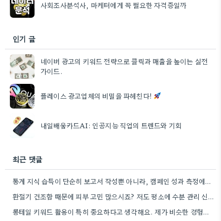
사회조사분석사, 마케터에게 꼭 필요한 자격증일까
인기 글
네이버 광고의 키워드 전략으로 클릭과 매출을 높이는 실전
가이드.
플레이스 광고업체의 비밀을 파헤친다!
내일배움카드AI: 인공지능 직업의 트렌드와 기회
최근 댓글
통계 지식 습득이 단순히 보고서 작성뿐 아니라, 캠페인 성과 측정에도 도움이 된다니 흥미롭네요.
환절기 건조함 때문에 피부 고민 많으시죠? 저도 평소에 수분 관리 신경 쓰느라 시간 오래 뺏깁니다.
롱테일 키워드 활용이 특히 중요하다고 생각해요. 제가 비슷한 경험을 할 때, 너무 일반적인 키워드에 집중했더니…