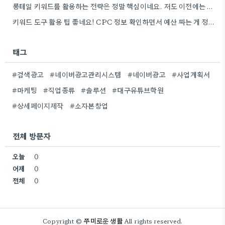
롱테일 키워드를 활용하는 전략은 정말 핵심이네요. 저도 이전에는 너무 넓은 범위의 키워드에 집중해서 예산을 낭비했던…
키워드 도구 활용 팁 좋네요! CPC 정보 확인하면서 예산 짜는 게 정말 중요할 것 같아요.
태그
#검색광고
#네이버광고관리시스템
#네이버광고
#사업계획서
#마케팅
#직업종류
#솔루션
#대구유튜브학원
#상세페이지제작
#소자본창업
전체 방문자
오늘
0
어제
0
전체
0
쭈미로운 생활
Copyright ©
All rights reserved.