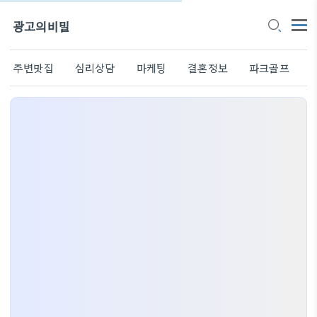
광고의비밀
주변맛집
심리상담
마케팅
결혼정보
파크골프