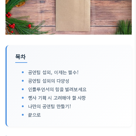
목차
공연팀 섭외, 이제는 필수!
공연팀 섭외의 다양성
인플루언서의 힘을 빌려보세요
행사 기획 시 고려해야 할 사항
나만의 공연팀 만들기!
끝으로