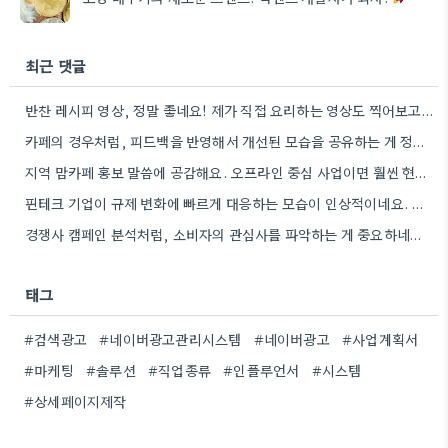
최근 댓글
반찬 레시피 영상, 정말 좋네요! 제가 직접 요리하는 영상도 찍어보고 싶은 마음이 생기네요.
카페의 경우처럼, 피드백을 반영해서 개선된 모습을 공유하는 게 정말 중요하네요. 특히 제가 자주 사용하는 앱의…
지역 맘카페 홍보 말씀에 공감해요. 오프라인 중심 사업이면 훨씬 현실적인 방법인 것 같아요.
핀테크 기업이 규제 변화에 빠르게 대응하는 모습이 인상적이네요. 실제 비즈니스에 적용하기 위한 구체적인 방법론을 제시하는…
경쟁사 캠페인 분석처럼, 소비자의 관심사를 파악하는 게 중요하네요. 친환경 트렌드를 놓치지 않아서 좋네요.
태그
#검색광고
#네이버광고관리시스템
#네이버광고
#사업계획서
#마케팅
#솔루션
#직업종류
#인플루언서
#시스템
#상세페이지제작