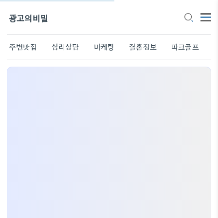
광고의비밀
주변맛집
심리상담
마케팅
결혼정보
파크골프