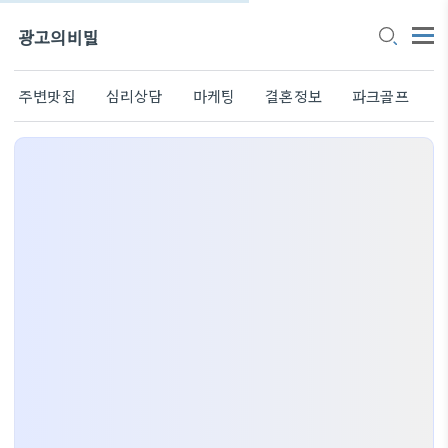
광고의비밀
주변맛집
심리상담
마케팅
결혼정보
파크골프