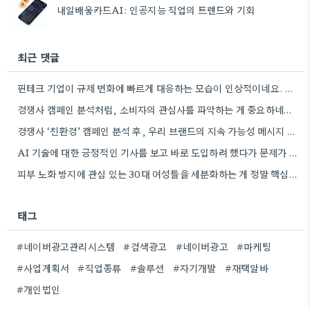
내일배움카드AI: 인공지능 직업의 트렌드와 기회
최근 댓글
핀테크 기업이 규제 변화에 빠르게 대응하는 모습이 인상적이네요. 실제 비즈니스에 적용하기 위한 구체적인 방법론을 제시하는…
경쟁사 캠페인 분석처럼, 소비자의 관심사를 파악하는 게 중요하네요. 친환경 트렌드를 놓치지 않아서 좋네요.
경쟁사 ‘친환경’ 캠페인 분석 후, 우리 브랜드의 지속 가능성 메시지 개발 아이디어가 떠오르네요. 좋은 예시…
AI 기술에 대한 긍정적인 기사를 보고 바로 도입하려 했다가 문제가 생긴 사례를 말씀해주셔서 공감됩니다. 실제…
피부 노화 방지에 관심 있는 30대 여성들을 세분화하는 게 정말 핵심인 것 같아요. 제가 경험해…
태그
#네이버광고관리시스템
#검색광고
#네이버광고
#마케팅
#사업계획서
#직업종류
#솔루션
#자기개발
#재택알바
#개인법인