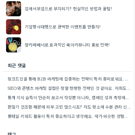
집에서부업으로 부자되기? 현실적인 방법과 꿀팁!
기업행사대행으로 완벽한 이벤트를 만들자!
맘카페배너로 효과적인 육아커뮤니티 홍보 전략!
최근 댓글
링크드인을 통해 B2B 마케팅에 집중하는 전략이 특히 흥미로워요. 저희 회사도 유사한 솔루션을 제공하다 보니, 네트워크…
SEO와 콘텐츠 마케팅 결합은 정말 현명한 전략인 것 같아요. 저희도 비슷한 방식으로 블로그를 운영하고 있는데,…
통계 지식 습득이 단순히 보고서 작성뿐 아니라, 캠페인 성과 측정에도 도움이 된다니 흥미롭네요.
환절기 건조함 때문에 피부 고민 많으시죠? 저도 평소에 수분 관리 신경 쓰느라 시간 오래 뺏깁니다.
롱테일 키워드 활용이 특히 중요하다고 생각해요. 제가 비슷한 경험을 할 때, 너무 일반적인 키워드에 집중했더니…
태그