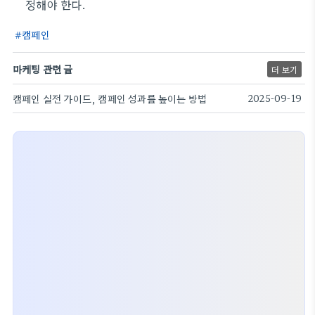
정해야 한다.
캠페인
마케팅 관련 글
더 보기
캠페인 실전 가이드, 캠페인 성과를 높이는 방법
2025-09-19