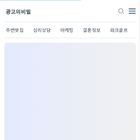
광고의비밀
주변맛집
심리상담
마케팅
결혼정보
파크골프