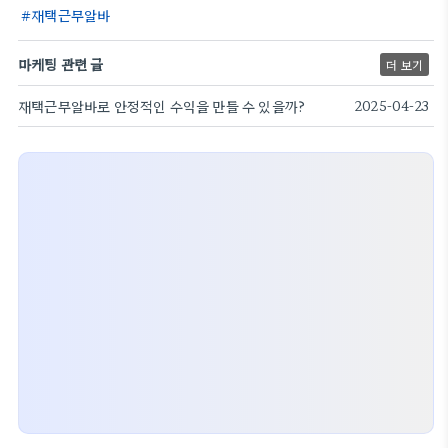
재택근무알바
마케팅 관련 글
더 보기
재택근무알바로 안정적인 수익을 만들 수 있을까?
2025-04-23