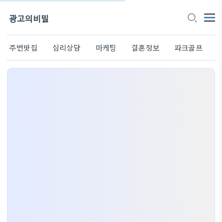
광고의비밀
주변맛집
심리상담
마케팅
결혼정보
파크골프