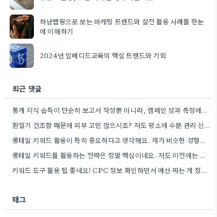
하남랩핑으로 보는 마케팅 트렌드와 실전 활용 사례를 한눈
에 이해하기
2024년 임베디드교육의 핵심 트렌드와 기회
최근 댓글
통계 지식 습득이 단순히 보고서 작성뿐 아니라, 캠페인 성과 측정에도 도움이 된다니 흥미롭네요.
환절기 건조함 때문에 피부 고민 많으시죠? 저도 평소에 수분 관리 신경 쓰느라 시간 오래 뺏깁니다.
롱테일 키워드 활용이 특히 중요하다고 생각해요. 제가 비슷한 경험을 할 때, 너무 일반적인 키워드에 집중했더니…
롱테일 키워드를 활용하는 전략은 정말 핵심이네요. 저도 이전에는 너무 넓은 범위의 키워드에 집중해서 예산을 낭비했던…
키워드 도구 활용 팁 좋네요! CPC 정보 확인하면서 예산 짜는 게 정말 중요할 것 같아요.
태그