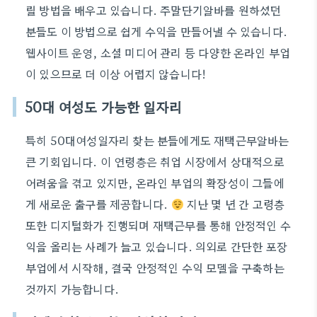
릴 방법을 배우고 있습니다. 주말단기알바를 원하셨던
분들도 이 방법으로 쉽게 수익을 만들어낼 수 있습니다.
웹사이트 운영, 소셜 미디어 관리 등 다양한 온라인 부업
이 있으므로 더 이상 어렵지 않습니다!
50대 여성도 가능한 일자리
특히 50대여성일자리 찾는 분들에게도 재택근무알바는
큰 기회입니다. 이 연령층은 취업 시장에서 상대적으로
어려움을 겪고 있지만, 온라인 부업의 확장성이 그들에
게 새로운 출구를 제공합니다.
지난 몇 년 간 고령층
또한 디지털화가 진행되며 재택근무를 통해 안정적인 수
익을 올리는 사례가 늘고 있습니다. 의외로 간단한 포장
부업에서 시작해, 결국 안정적인 수익 모델을 구축하는
것까지 가능합니다.