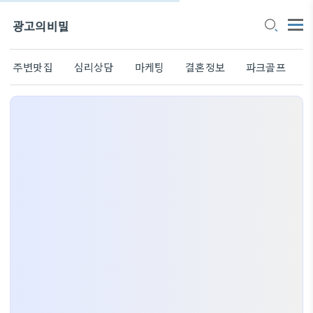
광고의비밀
주변맛집
심리상담
마케팅
결혼정보
파크골프