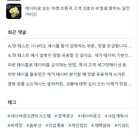
데이터로 읽는 마켓 흐름과 고객 선호의 비밀을 밝히는 실전
가이드
최근 댓글
A/B 테스트 시나리오 예시를 들어 설명하는 부분, 정말 공감됩니다. 제가 엑셀 활용 강의를 찾아볼 때도…
A/B 테스트 예시 설명은 정말 유용할 것 같아요. 제가 데이터 기반으로 캠페인 전략을 짜는 게…
피벗 테이블로 데이터를 요약하는 방법, 특히 고객 세그먼테이션 분석할 때 꼼꼼히 익히는 게 중요하네요. 실제로…
피벗 테이블 활용법은 제가 데이터 분석할 때 정말 유용하게 쓰거든요. 특히 다양한 조건으로 데이터를 쪼개서…
캠핑 용품 소싱하시는 셀러처럼, 상품에 대한 깊이 있는 이해가 정말 중요하겠네요. 저는 캠핑 관련 영상…
태그
#네이버광고관리시스템
#검색광고
#네이버광고
#사업계획서
#마케팅
#솔루션
#직업종류
#개인법인
#재택알바
#키워드