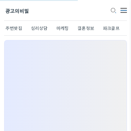
광고의비밀
주변맛집
심리상담
마케팅
결혼정보
파크골프