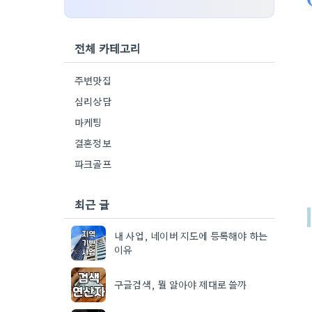
전체 카테고리
주변맛집
심리상담
마케팅
결혼정보
파크골프
최근 글
내 사업, 네이버 지도에 등록해야 하는
이유
구글검색, 뭘 알아야 제대로 쓸까