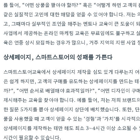
를 들어, “어떤 상품을 팔아야 할까?” 혹은 “어떻게 하면 고객
같은 실질적인 고민에 대한 해답을 얻을 수 있어야 합니다. 저는
고, 그때마다 실무적인 조언을 해주는 멘토나 교육이 큰 도움이 되
사업에서 제공하는 온라인 마케팅 교육은 무료임에도 불구하고 실
육은 연중 상시 모집하는 경우가 많으니, 거주 지역의 지원 사업
상세페이지, 스마트스토어의 성패를 가른다
스마트스토어교육에서 상세페이지 제작을 심도 있게 다루는지 여부
은 쉽게 하지만, 고객의 구매를 유도하는 상세페이지를 만드는 데
까?”, “어떤 순서로 배열해야 효과적일까?”, “어떤 디자인이 
제시해주는 교육을 찾아야 합니다. 예를 들어, 저는 저희 브랜드의
한 질문 5가지를 뽑아 상세페이지 상단에 배치했습니다. 또한, 단
품을 사용했을 때 고객이 얻을 수 있는 ‘경험’과 ‘가치’를 시각적
상세페이지를 제작하는 데만 해도 최소 3~4시간 이상 소요될 수
시간이 필요할 수 있습니다.