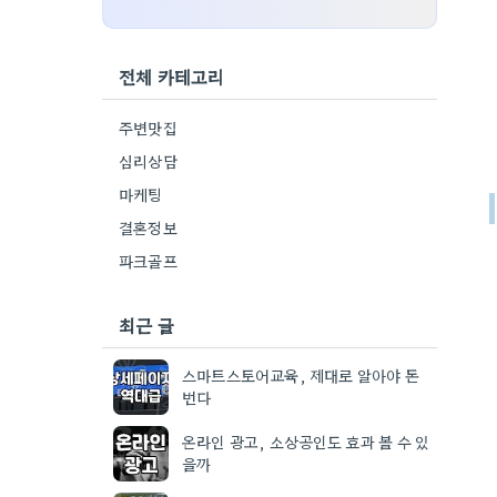
전체 카테고리
주변맛집
심리상담
마케팅
결혼정보
파크골프
최근 글
스마트스토어교육, 제대로 알아야 돈
번다
온라인 광고, 소상공인도 효과 볼 수 있
을까