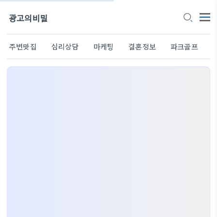
광고의비밀
주변맛집
심리상담
마케팅
결혼정보
파크골프