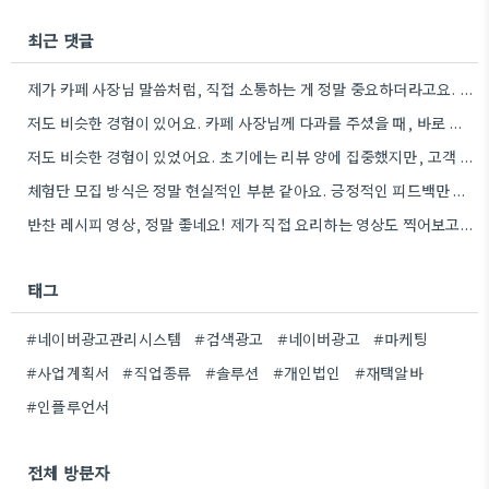
최근 댓글
제가 카페 사장님 말씀처럼, 직접 소통하는 게 정말 중요하더라고요. 할인 혜택 주는 것도 좋은 방법인…
저도 비슷한 경험이 있어요. 카페 사장님께 다과를 주셨을 때, 바로 리뷰를 작성해주셨거든요.
저도 비슷한 경험이 있었어요. 초기에는 리뷰 양에 집중했지만, 고객 반응 분석은 제가 직접 해야 더…
체험단 모집 방식은 정말 현실적인 부분 같아요. 긍정적인 피드백만 요구하면 솔직한 의견이 나오기 힘들겠죠.
반찬 레시피 영상, 정말 좋네요! 제가 직접 요리하는 영상도 찍어보고 싶은 마음이 생기네요.
태그
#네이버광고관리시스템
#검색광고
#네이버광고
#마케팅
#사업계획서
#직업종류
#솔루션
#개인법인
#재택알바
#인플루언서
전체 방문자