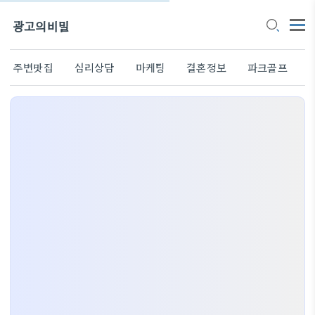
광고의비밀
주변맛집
심리상담
마케팅
결혼정보
파크골프