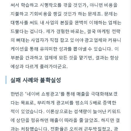
써서 학습하고 시행착오를 겪을 것인가, 아니면 비용을
지불하고 기회비용을 챙길 것인가 하는 문제죠. 문제는
대행사를 써도 내 사업의 본질을 완벽히 이해하는 업체는
드물다는 겁니다. 제가 경험한 바로는, 결국 마케팅 전략
의 뼈대는 사업자가 직접 잡고 있어야 광고업체와 커뮤니
케이션을 통해 유의미한 성과를 뽑아낼 수 있습니다. 이
부분을 간과하고 업체에 모든 것을 맡기면, 결과는 항상
예상과 다르게 흘러가더군요.
실패 사례와 불확실성
한번은 ‘네이버 쇼핑광고’를 통해 매출을 극대화해보겠
다는 목표로, 무리하게 광고비를 평소의 5배로 증액한
적이 있었습니다. 이론상으로는 검색량이 늘어난 키워드
에 상단을 점유하면 매출이 따라올 줄 알았죠. 하지만 결
과는 처참했습니다. 전환율은 오히려 곤두박질쳤고, 광