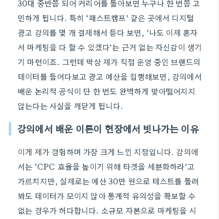
30대 중반쯤 되어 커리어를 돌아보면 누구나 한 번쯤 고
민하게 됩니다. 특히 ‘패스트캠프’ 같은 곳에서 디지털
광고 강의를 몇 개 결제해서 듣다 보면, ‘나도 이제 혼자
서 마케팅을 다 할 수 있겠다’는 근거 없는 자신감이 생기
기 마련이죠. 그런데 막상 제가 직접 운영 중인 브랜드의
데이터를 들여다보고 광고 예산을 집행해보면, 강의에서
배운 논리적 공식이 단 한 번도 완벽하게 맞아떨어지지
않는다는 사실을 깨닫게 됩니다.
강의에서 배운 이론이 현장에서 빗나가는 이유
이게 제가 경험하며 가장 크게 느낀 지점입니다. 강의에
서는 ‘CPC 효율을 높이기 위해 타겟을 세분화하라’고
가르치지만, 실제로는 예산 30만 원으로 테스트를 돌려
봐도 데이터가 모이지 않아 통계적 유의성을 확보할 수
없는 경우가 허다합니다. 소규모 자본으로 마케팅을 시