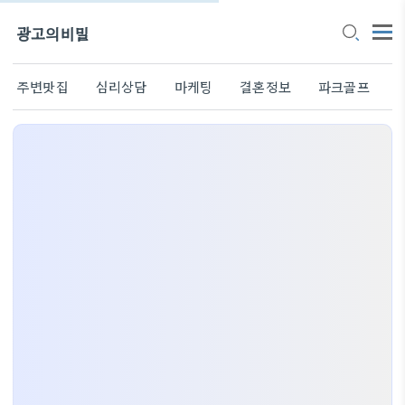
광고의비밀
주변맛집
심리상담
마케팅
결혼정보
파크골프