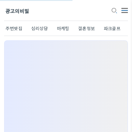
광고의비밀
주변맛집
심리상담
마케팅
결혼정보
파크골프