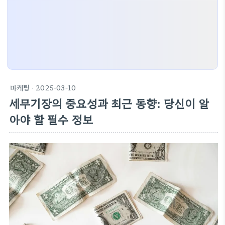
마케팅
· 2025-03-10
세무기장의 중요성과 최근 동향: 당신이 알
아야 할 필수 정보