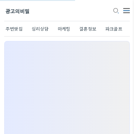
광고의비밀
주변맛집
심리상담
마케팅
결혼정보
파크골프