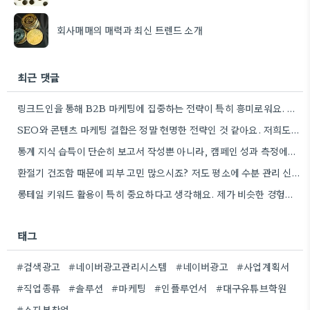
회사매매의 매력과 최신 트렌드 소개
최근 댓글
링크드인을 통해 B2B 마케팅에 집중하는 전략이 특히 흥미로워요. 저희 회사도 유사한 솔루션을 제공하다 보니, 네트워크…
SEO와 콘텐츠 마케팅 결합은 정말 현명한 전략인 것 같아요. 저희도 비슷한 방식으로 블로그를 운영하고 있는데,…
통계 지식 습득이 단순히 보고서 작성뿐 아니라, 캠페인 성과 측정에도 도움이 된다니 흥미롭네요.
환절기 건조함 때문에 피부 고민 많으시죠? 저도 평소에 수분 관리 신경 쓰느라 시간 오래 뺏깁니다.
롱테일 키워드 활용이 특히 중요하다고 생각해요. 제가 비슷한 경험을 할 때, 너무 일반적인 키워드에 집중했더니…
태그
#검색광고
#네이버광고관리시스템
#네이버광고
#사업계획서
#직업종류
#솔루션
#마케팅
#인플루언서
#대구유튜브학원
#소자본창업