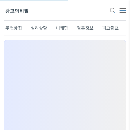
광고의비밀
주변맛집
심리상담
마케팅
결혼정보
파크골프