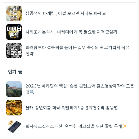
성공적인 마케팅, 이걸 모르면 시작도 마세요
사회조사분석사, 마케터에게 꼭 필요한 자격증일까
화려함보다 설득력을 높이는 실무 중심의 광고기획서 작성
전략
인기 글
2023년 마케팅의 핵심! 숏폼 콘텐츠와 릴스영상제작의 모든
것
올해 송년회를 더욱 특별하게! 송년회현수막 활용법
회사워크샵장소추천! 완벽한 워크샵을 위한 꿀팁 공개