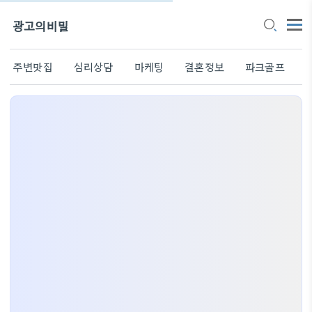
광고의비밀
주변맛집
심리상담
마케팅
결혼정보
파크골프