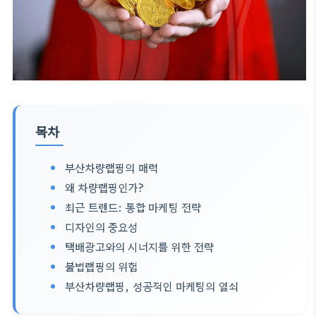
목차
부산차량랩핑의 매력
왜 차량랩핑인가?
최근 트렌드: 통합 마케팅 전략
디자인의 중요성
택배광고와의 시너지를 위한 전략
불법랩핑의 위험
부산차량랩핑, 성공적인 마케팅의 열쇠