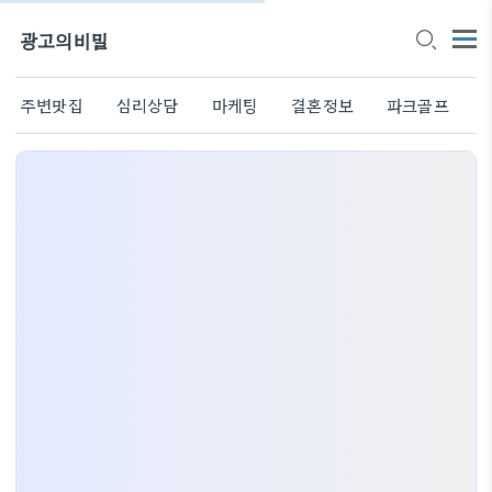
광고의비밀
주변맛집
심리상담
마케팅
결혼정보
파크골프