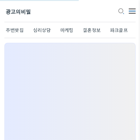
광고의비밀
주변맛집
심리상담
마케팅
결혼정보
파크골프