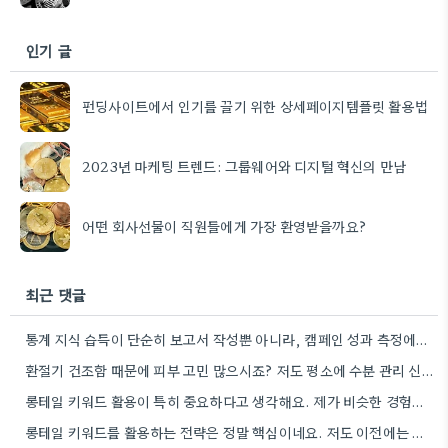
인기 글
펀딩사이트에서 인기를 끌기 위한 상세페이지템플릿 활용법
2023년 마케팅 트렌드: 그룹웨어와 디지털 혁신의 만남
어떤 회사선물이 직원들에게 가장 환영받을까요?
최근 댓글
통계 지식 습득이 단순히 보고서 작성뿐 아니라, 캠페인 성과 측정에도 도움이 된다니 흥미롭네요.
환절기 건조함 때문에 피부 고민 많으시죠? 저도 평소에 수분 관리 신경 쓰느라 시간 오래 뺏깁니다.
롱테일 키워드 활용이 특히 중요하다고 생각해요. 제가 비슷한 경험을 할 때, 너무 일반적인 키워드에 집중했더니…
롱테일 키워드를 활용하는 전략은 정말 핵심이네요. 저도 이전에는 너무 넓은 범위의 키워드에 집중해서 예산을 낭비했던…