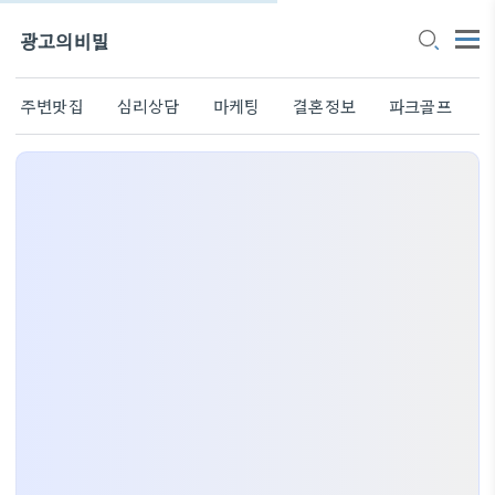
광고의비밀
주변맛집
심리상담
마케팅
결혼정보
파크골프