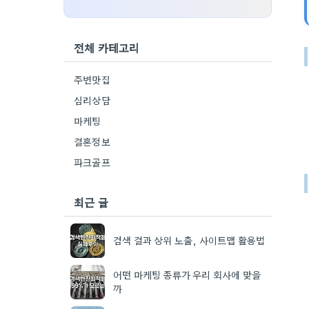
전체 카테고리
주변맛집
심리상담
마케팅
결혼정보
파크골프
최근 글
검색 결과 상위 노출, 사이트맵 활용법
어떤 마케팅 종류가 우리 회사에 맞을
까