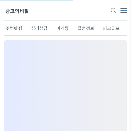
광고의비밀
주변맛집
심리상담
마케팅
결혼정보
파크골프