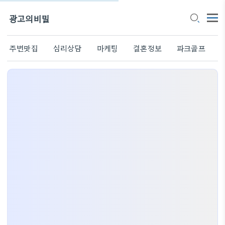
광고의비밀
주변맛집
심리상담
마케팅
결혼정보
파크골프