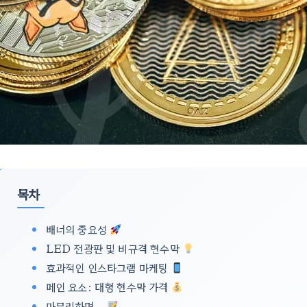
목차
배너의 중요성
LED 전광판 및 비규격 현수막
효과적인 인스타그램 마케팅
메인 요소: 대형 현수막 가격
마무리하며…