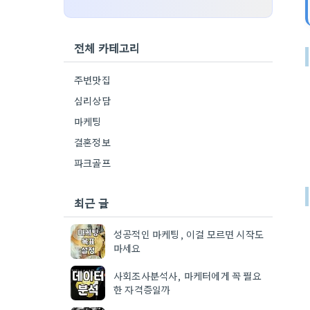
전체 카테고리
주변맛집
심리상담
마케팅
결혼정보
파크골프
최근 글
성공적인 마케팅, 이걸 모르면 시작도
마세요
사회조사분석사, 마케터에게 꼭 필요
한 자격증일까