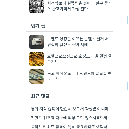
화려함보다 설득력을 높이는 실무 중심
의 광고기획서 작성 전략
인기 글
브랜드 성장을 이끄는 콘텐츠 설계와
편집의 실전 전략과 사례
호텔프로모션으로 호캉스 서울 완전 즐
기기!
로고 제작 의뢰, 내 브랜드의 얼굴을 만
나는 법!
최근 댓글
통계 지식 습득이 단순히 보고서 작성뿐 아니라, 캠페인 성과 측정에도 도움이 된다니 흥미롭네요.
환절기 건조함 때문에 피부 고민 많으시죠? 저도 평소에 수분 관리 신경 쓰느라 시간 오래 뺏깁니다.
롱테일 키워드 활용이 특히 중요하다고 생각해요. 제가 비슷한 경험을 할 때, 너무 일반적인 키워드에 집중했더니…