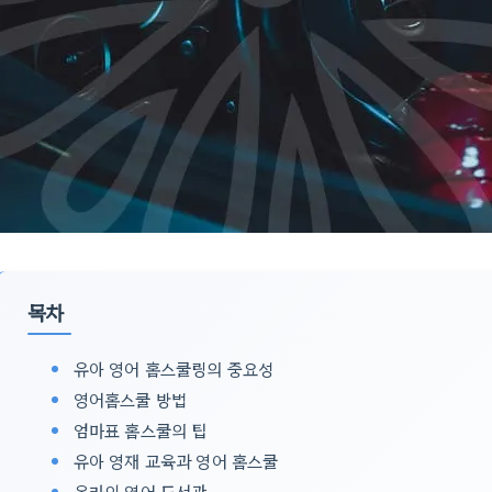
목차
유아 영어 홈스쿨링의 중요성
영어홈스쿨 방법
엄마표 홈스쿨의 팁
유아 영재 교육과 영어 홈스쿨
온라인 영어 도서관