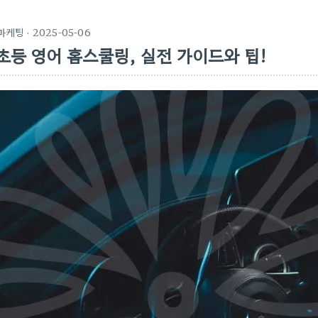
마케팅
· 2025-05-06
초등 영어 홈스쿨링, 실전 가이드와 팁!