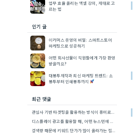
업무 효율 올리는 엑셀 강의, 제대로 고
르는 법
인기 글
이커머스 운영의 비밀: 스마트스토어
마케팅으로 성공하기
어떤 회사선물이 직원들에게 가장 환영
받을까요?
대봉투제작과 최신 마케팅 트렌드: 소
봉투부터 인쇄봉투까지
최근 댓글
관심사 기반 타겟팅을 활용하는 방식이 흥미로웠네요. 특히 니치 마켓에서는 더욱 효과적일 것 같아요.
디스플레이 광고를 활용할 때, 어떤 뉴스면에 배너를 노출하느냐에 따라 광고 효과가 크게 달라질 것 같아요.…
검색량 때문에 키워드 단가가 많이 올라가는 점이 걱정되네요. 특히 경쟁이 심한 분야라면 더욱 그렇죠.