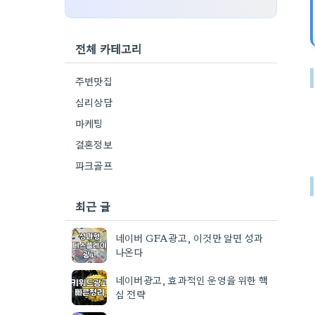
전체 카테고리
주변맛집
심리상담
마케팅
결혼정보
파크골프
최근 글
네이버 GFA광고, 이것만 알면 성과
나온다
네이버광고, 효과적인 운영을 위한 핵
심 전략