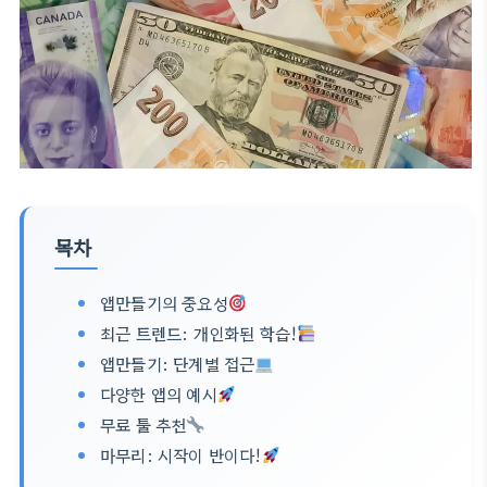
목차
앱만들기의 중요성
최근 트렌드: 개인화된 학습!
앱만들기: 단계별 접근
다양한 앱의 예시
무료 툴 추천
마무리: 시작이 반이다!