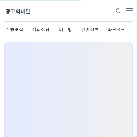
광고의비밀
주변맛집
심리상담
마케팅
결혼정보
파크골프