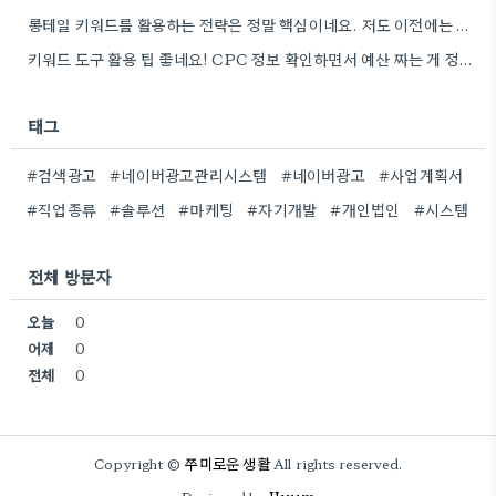
롱테일 키워드를 활용하는 전략은 정말 핵심이네요. 저도 이전에는 너무 넓은 범위의 키워드에 집중해서 예산을 낭비했던…
키워드 도구 활용 팁 좋네요! CPC 정보 확인하면서 예산 짜는 게 정말 중요할 것 같아요.
태그
#검색광고
#네이버광고관리시스템
#네이버광고
#사업계획서
#직업종류
#솔루션
#마케팅
#자기개발
#개인법인
#시스템
전체 방문자
오늘
0
어제
0
전체
0
쭈미로운 생활
Copyright ©
All rights reserved.