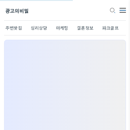
광고의비밀
주변맛집
심리상담
마케팅
결혼정보
파크골프