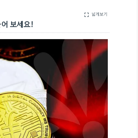
넓게보기
fullscreen
어 보세요!