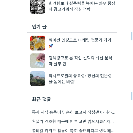
화려함보다 설득력을 높이는 실무 중심
의 광고기획서 작성 전략
인기 글
파이썬 인강으로 마케팅 전문가 되기!
검색광고로 본 직업 선택의 최신 분석
과 실무 팁
의사프로필의 중요성: 당신의 전문성
을 높이는 비결!
최근 댓글
통계 지식 습득이 단순히 보고서 작성뿐 아니라, 캠페인 성과 측정에도 도움이 된다니 흥미롭네요.
환절기 건조함 때문에 피부 고민 많으시죠? 저도 평소에 수분 관리 신경 쓰느라 시간 오래 뺏깁니다.
롱테일 키워드 활용이 특히 중요하다고 생각해요. 제가 비슷한 경험을 할 때, 너무 일반적인 키워드에 집중했더니…