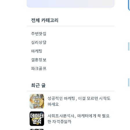
전체 카테고리
주변맛집
심리상담
마케팅
결혼정보
파크골프
최근 글
성공적인 마케팅, 이걸 모르면 시작도
마세요
사회조사분석사, 마케터에게 꼭 필요
한 자격증일까