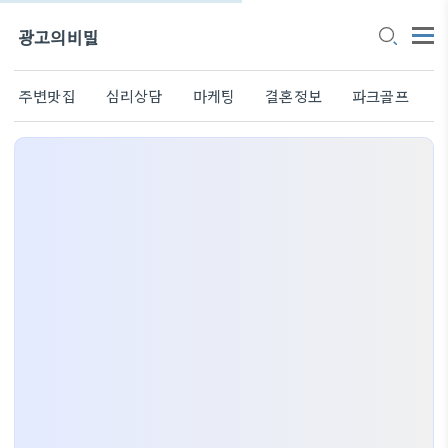
광고의비밀
주변맛집
심리상담
마케팅
결혼정보
파크골프