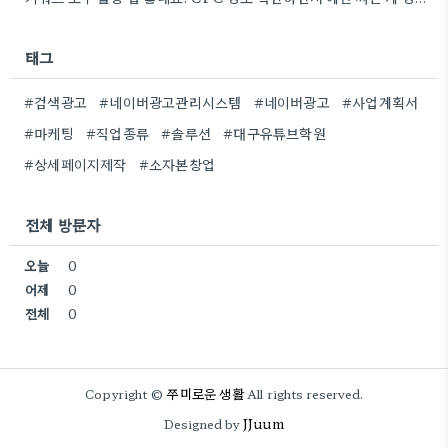
태그
#검색광고
#네이버광고관리시스템
#네이버광고
#사업계획서
#마케팅
#직업종류
#솔루션
#대구유튜브학원
#상세페이지제작
#소자본창업
전체 방문자
오늘
0
어제
0
전체
0
쭈미로운 생활
Copyright ©
All rights reserved.
JJuum
Designed by