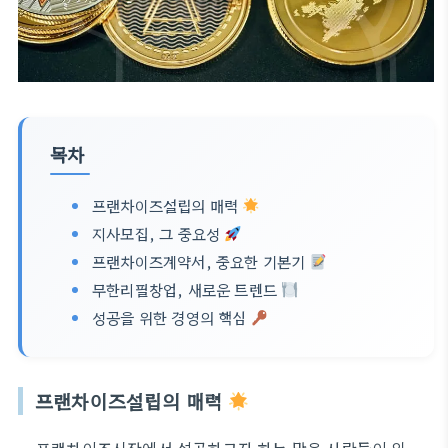
목차
프랜차이즈설립의 매력
지사모집, 그 중요성
프랜차이즈계약서, 중요한 기본기
무한리필창업, 새로운 트렌드
성공을 위한 경영의 핵심
프랜차이즈설립의 매력