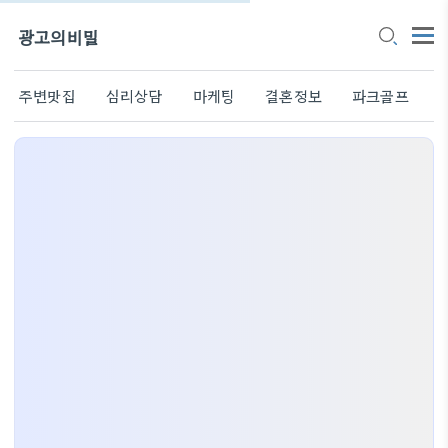
광고의비밀
주변맛집
심리상담
마케팅
결혼정보
파크골프