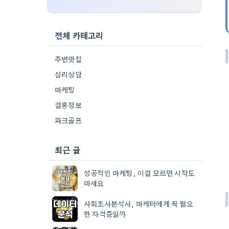
전체 카테고리
주변맛집
심리상담
마케팅
결혼정보
파크골프
최근 글
성공적인 마케팅, 이걸 모르면 시작도
마세요
사회조사분석사, 마케터에게 꼭 필요
한 자격증일까