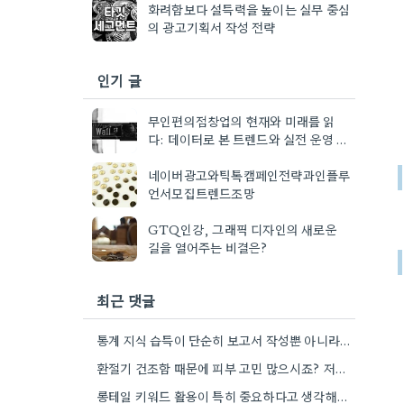
화려함보다 설득력을 높이는 실무 중심
의 광고기획서 작성 전략
인기 글
무인편의점창업의 현재와 미래를 읽
다: 데이터로 본 트렌드와 실전 운영 가
이드
네이버광고와틱톡캠페인전략과인플루
언서모집트렌드조망
GTQ인강, 그래픽 디자인의 새로운
길을 열어주는 비결은?
최근 댓글
통계 지식 습득이 단순히 보고서 작성뿐 아니라, 캠페인 성과 측정에도 도움이 된다니 흥미롭네요.
환절기 건조함 때문에 피부 고민 많으시죠? 저도 평소에 수분 관리 신경 쓰느라 시간 오래 뺏깁니다.
롱테일 키워드 활용이 특히 중요하다고 생각해요. 제가 비슷한 경험을 할 때, 너무 일반적인 키워드에 집중했더니…