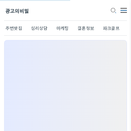
광고의비밀
주변맛집
심리상담
마케팅
결혼정보
파크골프