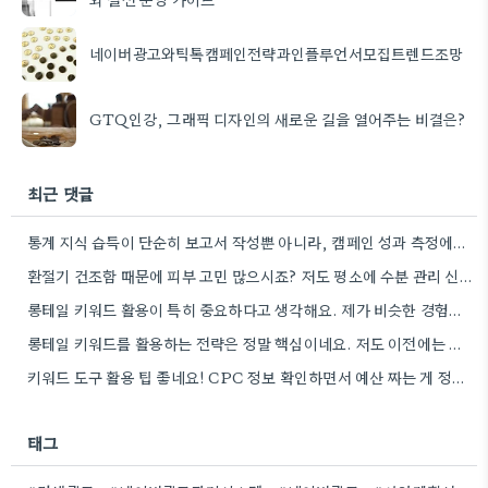
네이버광고와틱톡캠페인전략과인플루언서모집트렌드조망
GTQ인강, 그래픽 디자인의 새로운 길을 열어주는 비결은?
최근 댓글
통계 지식 습득이 단순히 보고서 작성뿐 아니라, 캠페인 성과 측정에도 도움이 된다니 흥미롭네요.
환절기 건조함 때문에 피부 고민 많으시죠? 저도 평소에 수분 관리 신경 쓰느라 시간 오래 뺏깁니다.
롱테일 키워드 활용이 특히 중요하다고 생각해요. 제가 비슷한 경험을 할 때, 너무 일반적인 키워드에 집중했더니…
롱테일 키워드를 활용하는 전략은 정말 핵심이네요. 저도 이전에는 너무 넓은 범위의 키워드에 집중해서 예산을 낭비했던…
키워드 도구 활용 팁 좋네요! CPC 정보 확인하면서 예산 짜는 게 정말 중요할 것 같아요.
태그