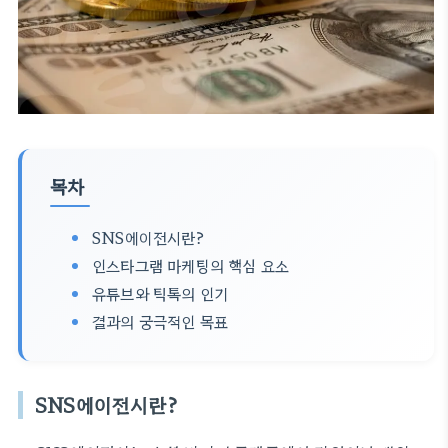
목차
SNS에이전시란?
인스타그램 마케팅의 핵심 요소
유튜브와 틱톡의 인기
결과의 궁극적인 목표
SNS에이전시란?