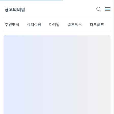
광고의비밀
주변맛집
심리상담
마케팅
결혼정보
파크골프