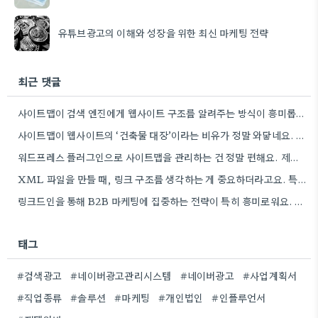
유튜브광고의 이해와 성장을 위한 최신 마케팅 전략
최근 댓글
사이트맵이 검색 엔진에게 웹사이트 구조를 알려주는 방식이 흥미롭네요. 특히, CMS 플러그인을 통해 자동으로 관리하는 부분은…
사이트맵이 웹사이트의 ‘건축물 대장’이라는 비유가 정말 와닿네요. 구조화된 정보 제공이 SEO에 얼마나 중요한지 다시 한번…
워드프레스 플러그인으로 사이트맵을 관리하는 건 정말 편해요. 제가 Rank Math를 사용하는데, 페이지 변경 후 자동으로…
XML 파일을 만들 때, 링크 구조를 생각하는 게 중요하더라고요. 특히 페이지 간 연결을 잘 짜는…
링크드인을 통해 B2B 마케팅에 집중하는 전략이 특히 흥미로워요. 저희 회사도 유사한 솔루션을 제공하다 보니, 네트워크…
태그
#검색광고
#네이버광고관리시스템
#네이버광고
#사업계획서
#직업종류
#솔루션
#마케팅
#개인법인
#인플루언서