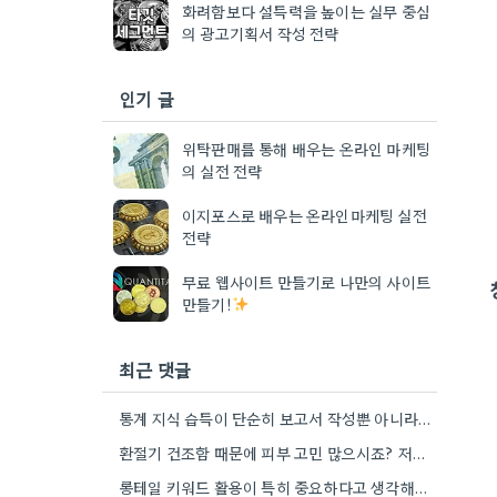
화려함보다 설득력을 높이는 실무 중심
의 광고기획서 작성 전략
인기 글
위탁판매를 통해 배우는 온라인 마케팅
의 실전 전략
이지포스로 배우는 온라인마케팅 실전
전략
무료 웹사이트 만들기로 나만의 사이트
만들기!
최근 댓글
통계 지식 습득이 단순히 보고서 작성뿐 아니라, 캠페인 성과 측정에도 도움이 된다니 흥미롭네요.
환절기 건조함 때문에 피부 고민 많으시죠? 저도 평소에 수분 관리 신경 쓰느라 시간 오래 뺏깁니다.
롱테일 키워드 활용이 특히 중요하다고 생각해요. 제가 비슷한 경험을 할 때, 너무 일반적인 키워드에 집중했더니…