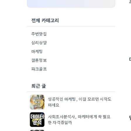
전체 카테고리
주변맛집
심리상담
마케팅
결혼정보
파크골프
최근 글
성공적인 마케팅, 이걸 모르면 시작도
마세요
사회조사분석사, 마케터에게 꼭 필요
한 자격증일까