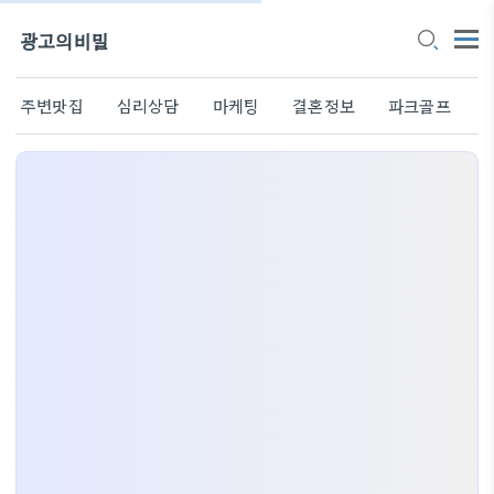
광고의비밀
주변맛집
심리상담
마케팅
결혼정보
파크골프