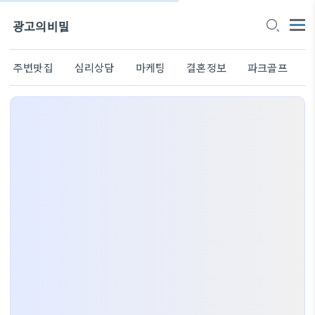
광고의비밀
주변맛집
심리상담
마케팅
결혼정보
파크골프