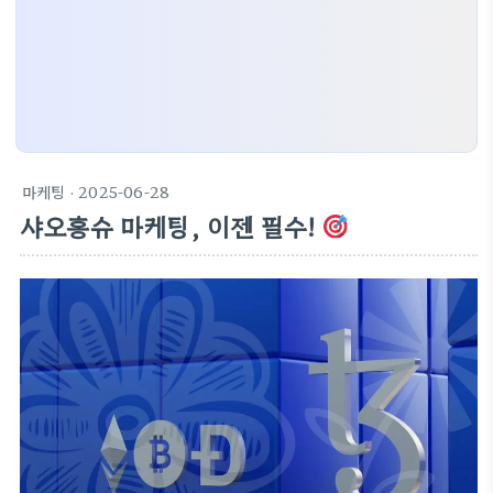
마케팅
· 2025-06-28
샤오홍슈 마케팅, 이젠 필수!