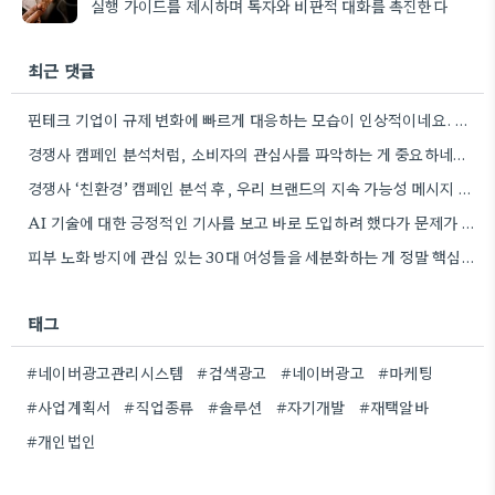
실행 가이드를 제시하며 독자와 비판적 대화를 촉진한다
최근 댓글
핀테크 기업이 규제 변화에 빠르게 대응하는 모습이 인상적이네요. 실제 비즈니스에 적용하기 위한 구체적인 방법론을 제시하는…
경쟁사 캠페인 분석처럼, 소비자의 관심사를 파악하는 게 중요하네요. 친환경 트렌드를 놓치지 않아서 좋네요.
경쟁사 ‘친환경’ 캠페인 분석 후, 우리 브랜드의 지속 가능성 메시지 개발 아이디어가 떠오르네요. 좋은 예시…
AI 기술에 대한 긍정적인 기사를 보고 바로 도입하려 했다가 문제가 생긴 사례를 말씀해주셔서 공감됩니다. 실제…
피부 노화 방지에 관심 있는 30대 여성들을 세분화하는 게 정말 핵심인 것 같아요. 제가 경험해…
태그
#네이버광고관리시스템
#검색광고
#네이버광고
#마케팅
#사업계획서
#직업종류
#솔루션
#자기개발
#재택알바
#개인법인