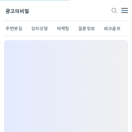
광고의비밀
주변맛집
심리상담
마케팅
결혼정보
파크골프