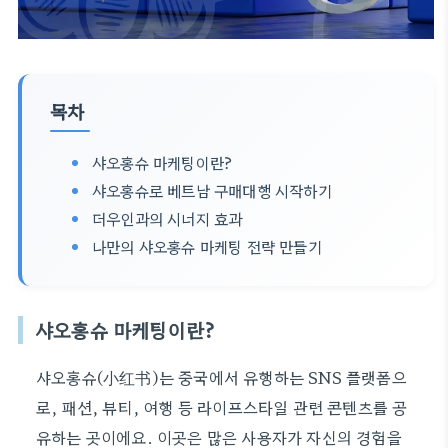
목차
샤오홍슈 마케팅이란?
샤오홍슈로 베트남 구매대행 시작하기
더우인과의 시너지 효과
나만의 샤오홍슈 마케팅 전략 만들기
샤오홍슈 마케팅이란?
샤오홍슈(小红书)는 중국에서 유행하는 SNS 플랫폼으
로, 패션, 뷰티, 여행 등 라이프스타일 관련 콘텐츠를 공
유하는 곳이에요. 이곳은 많은 사용자가 자신의 경험을