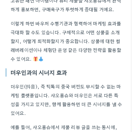
고유한 패션 아이템이나 뷰티 제품을 샤오홍슈에서 완벽
하게 홍보하면, 구매욕구가 뚜렷하게 증대될 거예요.
이렇게 하면 바우처 수행기관과 협력하여 마케팅 효과를
극대화 할 수도 있습니다. 구체적으로 어떤 상품을 소개
할지, 어떻게 최적화할지가 중요합니다. 상품에 대한 컬
래버레이션이나 체험단 운영 같은 다양한 전략을 활용할
수 있어요.
더우인과의 시너지 효과
더우인(抖音), 즉 틱톡의 중국 버전도 무시할 수 없는 마
케팅 플랫폼입니다. 샤오홍슈와 더우인은 서로 다른 특
성을 가지고 있지만, 함께 활용하면 더 큰 시너지를 낼 수
있어요.
예를 들어, 샤오홍슈에서 제품 리뷰 글을 쓰는 동시에,