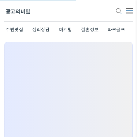
광고의비밀
주변맛집
심리상담
마케팅
결혼정보
파크골프