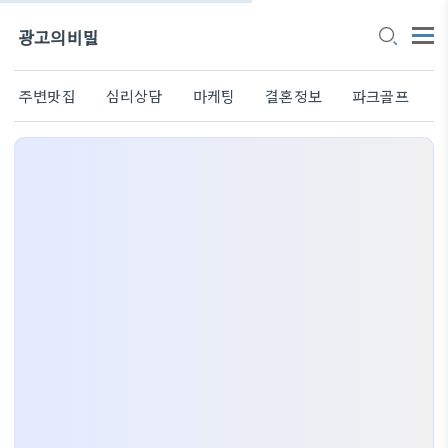
광고의비밀
주변맛집
심리상담
마케팅
결혼정보
파크골프