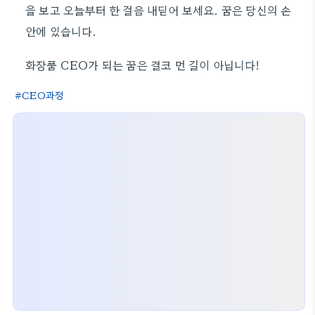
을 보고 오늘부터 한 걸음 내딛어 보세요. 꿈은 당신의 손
안에 있습니다.
화장품 CEO가 되는 꿈은 결코 먼 길이 아닙니다!
CEO과정