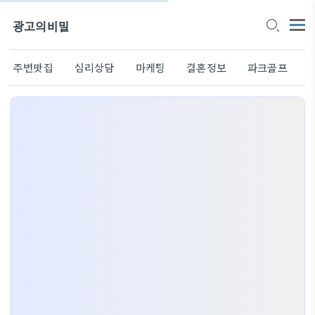
광고의비밀
주변맛집
심리상담
마케팅
결혼정보
파크골프