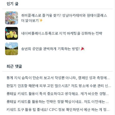
인기 글
취미클래스로 즐거움 찾기! 성남아카데미와 원데이클래스
더 알아보기
네이버플레이스등록으로 지역 마케팅을 강화하는 전략
송년회 공연을 완벽하게 기획하는 방법!
최근 댓글
통계 지식 습득이 단순히 보고서 작성뿐 아니라, 캠페인 성과 측정에도 도움이 된다니 흥미롭네요.
환절기 건조함 때문에 피부 고민 많으시죠? 저도 평소에 수분 관리 신경 쓰느라 시간 오래 뺏깁니다.
롱테일 키워드 활용이 특히 중요하다고 생각해요. 제가 비슷한 경험을 할 때, 너무 일반적인 키워드에 집중했더니…
롱테일 키워드를 활용하는 전략은 정말 핵심이네요. 저도 이전에는 너무 넓은 범위의 키워드에 집중해서 예산을 낭비했던…
키워드 도구 활용 팁 좋네요! CPC 정보 확인하면서 예산 짜는 게 정말 중요할 것 같아요.