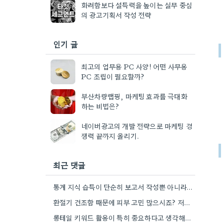
화려함보다 설득력을 높이는 실무 중심
의 광고기획서 작성 전략
인기 글
최고의 업무용 PC 사양! 어떤 사무용
PC 조립이 필요할까?
부산차량랩핑, 마케팅 효과를 극대화
하는 비법은?
네이버광고의 개발 전략으로 마케팅 경
쟁력 끝까지 올리기.
최근 댓글
통계 지식 습득이 단순히 보고서 작성뿐 아니라, 캠페인 성과 측정에도 도움이 된다니 흥미롭네요.
환절기 건조함 때문에 피부 고민 많으시죠? 저도 평소에 수분 관리 신경 쓰느라 시간 오래 뺏깁니다.
롱테일 키워드 활용이 특히 중요하다고 생각해요. 제가 비슷한 경험을 할 때, 너무 일반적인 키워드에 집중했더니…