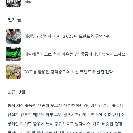
전략
인기 글
대전법인설립의 기회: 2023년 트렌드와 유의사항
내일배움카드로 쉽게 배우는 법! 궁금하다면 꼭 읽어보세요!
IOT를 활용한 검색광고의 최신 트렌드와 실전 전략
최근 댓글
통계 지식 습득이 단순히 보고서 작성뿐 아니라, 캠페인 성과 측정에도 도움이 된다니 흥미롭네요.
환절기 건조함 때문에 피부 고민 많으시죠? 저도 평소에 수분 관리 신경 쓰느라 시간 오래 뺏깁니다.
롱테일 키워드 활용이 특히 중요하다고 생각해요. 제가 비슷한 경험을 할 때, 너무 일반적인 키워드에 집중했더니…
롱테일 키워드를 활용하는 전략은 정말 핵심이네요. 저도 이전에는 너무 넓은 범위의 키워드에 집중해서 예산을 낭비했던…