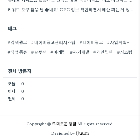
키워드 도구 활용 팁 좋네요! CPC 정보 확인하면서 예산 짜는 게 정말 중요할 것 같아요.
태그
#검색광고
#네이버광고관리시스템
#네이버광고
#사업계획서
#직업종류
#솔루션
#마케팅
#자기개발
#개인법인
#시스템
전체 방문자
오늘
0
어제
0
전체
0
쭈미로운 생활
Copyright ©
All rights reserved.
JJuum
Designed by