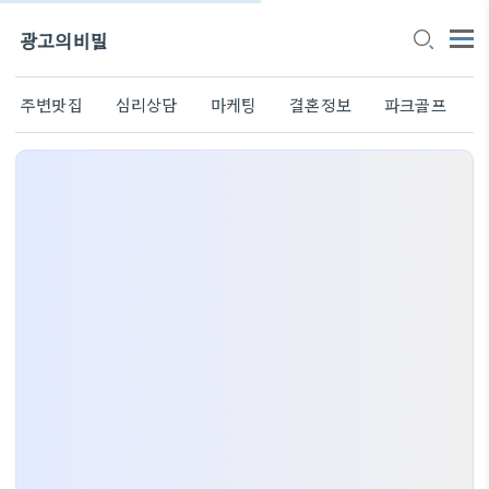
광고의비밀
주변맛집
심리상담
마케팅
결혼정보
파크골프