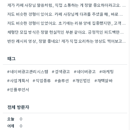
제가 카페 사장님 말씀처럼, 직접 소통하는 게 정말 중요하더라고요. 할인 혜택 주는 것도 좋은 방법인…
저도 비슷한 경험이 있어요. 카페 사장님께 다과를 주셨을 때, 바로 리뷰를 작성해주셨거든요.
저도 비슷한 경험이 있었어요. 초기에는 리뷰 양에 집중했지만, 고객 반응 분석은 제가 직접 해야 더…
체험단 모집 방식은 정말 현실적인 부분 같아요. 긍정적인 피드백만 요구하면 솔직한 의견이 나오기 힘들겠죠.
반찬 레시피 영상, 정말 좋네요! 제가 직접 요리하는 영상도 찍어보고 싶은 마음이 생기네요.
태그
#네이버광고관리시스템
#검색광고
#네이버광고
#마케팅
#사업계획서
#직업종류
#솔루션
#개인법인
#재택알바
#인플루언서
전체 방문자
오늘
0
어제
0