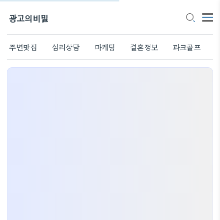
광고의비밀
주변맛집
심리상담
마케팅
결혼정보
파크골프