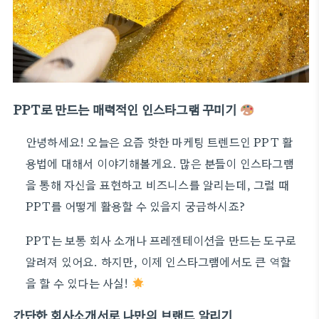
PPT로 만드는 매력적인 인스타그램 꾸미기
안녕하세요! 오늘은 요즘 핫한 마케팅 트렌드인 PPT 활
용법에 대해서 이야기해볼게요. 많은 분들이 인스타그램
을 통해 자신을 표현하고 비즈니스를 알리는데, 그럴 때
PPT를 어떻게 활용할 수 있을지 궁금하시죠?
PPT는 보통 회사 소개나 프레젠테이션을 만드는 도구로
알려져 있어요. 하지만, 이제 인스타그램에서도 큰 역할
을 할 수 있다는 사실!
간단한 회사소개서로 나만의 브랜드 알리기