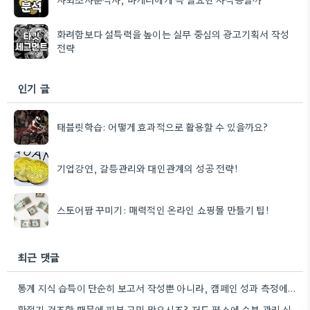
화려함보다 설득력을 높이는 실무 중심의 광고기획서 작성
전략
인기 글
태블릿학습: 어떻게 효과적으로 활용할 수 있을까요?
기업강연, 갈등관리와 대인관계의 성공 전략!
스토어팜 꾸미기: 매력적인 온라인 쇼핑몰 만들기 팁!
최근 댓글
통계 지식 습득이 단순히 보고서 작성뿐 아니라, 캠페인 성과 측정에도 도움이 된다니 흥미롭네요.
환절기 건조함 때문에 피부 고민 많으시죠? 저도 평소에 수분 관리 신경 쓰느라 시간 오래 뺏깁니다.