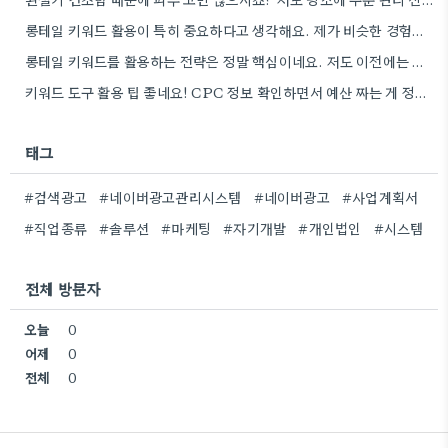
롱테일 키워드 활용이 특히 중요하다고 생각해요. 제가 비슷한 경험을 할 때, 너무 일반적인 키워드에 집중했더니…
롱테일 키워드를 활용하는 전략은 정말 핵심이네요. 저도 이전에는 너무 넓은 범위의 키워드에 집중해서 예산을 낭비했던…
키워드 도구 활용 팁 좋네요! CPC 정보 확인하면서 예산 짜는 게 정말 중요할 것 같아요.
태그
#검색광고
#네이버광고관리시스템
#네이버광고
#사업계획서
#직업종류
#솔루션
#마케팅
#자기개발
#개인법인
#시스템
전체 방문자
오늘
0
어제
0
전체
0