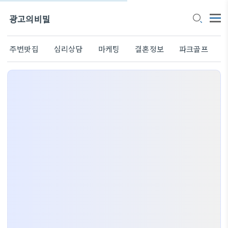
광고의비밀
주변맛집
심리상담
마케팅
결혼정보
파크골프