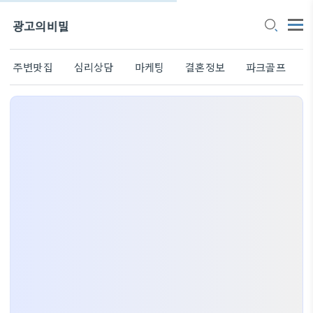
광고의비밀
주변맛집
심리상담
마케팅
결혼정보
파크골프