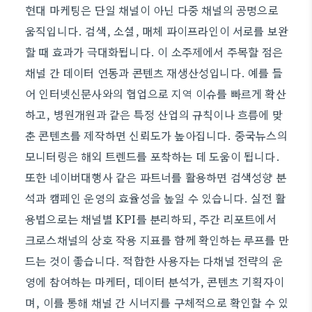
현대 마케팅은 단일 채널이 아닌 다중 채널의 공명으로
움직입니다. 검색, 소셜, 매체 파이프라인이 서로를 보완
할 때 효과가 극대화됩니다. 이 소주제에서 주목할 점은
채널 간 데이터 연동과 콘텐츠 재생산성입니다. 예를 들
어 인터넷신문사와의 협업으로 지역 이슈를 빠르게 확산
하고, 병원개원과 같은 특정 산업의 규칙이나 흐름에 맞
춘 콘텐츠를 제작하면 신뢰도가 높아집니다. 중국뉴스의
모니터링은 해외 트렌드를 포착하는 데 도움이 됩니다.
또한 네이버대행사 같은 파트너를 활용하면 검색성향 분
석과 캠페인 운영의 효율성을 높일 수 있습니다. 실전 활
용법으로는 채널별 KPI를 분리하되, 주간 리포트에서
크로스채널의 상호 작용 지표를 함께 확인하는 루프를 만
드는 것이 좋습니다. 적합한 사용자는 다채널 전략의 운
영에 참여하는 마케터, 데이터 분석가, 콘텐츠 기획자이
며, 이를 통해 채널 간 시너지를 구체적으로 확인할 수 있