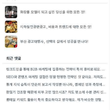
화장품 모델이 되고 싶은 당신을 위한 모든 것!
지하철전광판광고, 비용과 트렌드에 대한 모든 것!
부산 광고대행사, 선택의 길에서 성공을 만나다!
최근 댓글
링크드인을 통해 B2B 마케팅에 집중하는 전략이 특히 흥미로워요. 저희 회사도 유사한 솔루션을 제공하다 보니, 네트워크…
SEO와 콘텐츠 마케팅 결합은 정말 현명한 전략인 것 같아요. 저희도 비슷한 방식으로 블로그를 운영하고 있는데,…
통계 지식 습득이 단순히 보고서 작성뿐 아니라, 캠페인 성과 측정에도 도움이 된다니 흥미롭네요.
환절기 건조함 때문에 피부 고민 많으시죠? 저도 평소에 수분 관리 신경 쓰느라 시간 오래 뺏깁니다.
롱테일 키워드 활용이 특히 중요하다고 생각해요. 제가 비슷한 경험을 할 때, 너무 일반적인 키워드에 집중했더니…