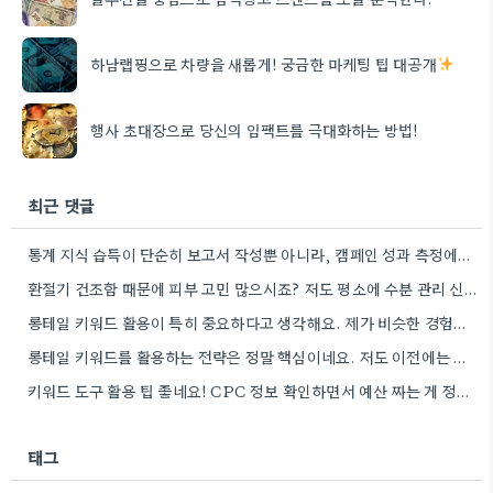
하남랩핑으로 차량을 새롭게! 궁금한 마케팅 팁 대공개
행사 초대장으로 당신의 임팩트를 극대화하는 방법!
최근 댓글
통계 지식 습득이 단순히 보고서 작성뿐 아니라, 캠페인 성과 측정에도 도움이 된다니 흥미롭네요.
환절기 건조함 때문에 피부 고민 많으시죠? 저도 평소에 수분 관리 신경 쓰느라 시간 오래 뺏깁니다.
롱테일 키워드 활용이 특히 중요하다고 생각해요. 제가 비슷한 경험을 할 때, 너무 일반적인 키워드에 집중했더니…
롱테일 키워드를 활용하는 전략은 정말 핵심이네요. 저도 이전에는 너무 넓은 범위의 키워드에 집중해서 예산을 낭비했던…
키워드 도구 활용 팁 좋네요! CPC 정보 확인하면서 예산 짜는 게 정말 중요할 것 같아요.
태그