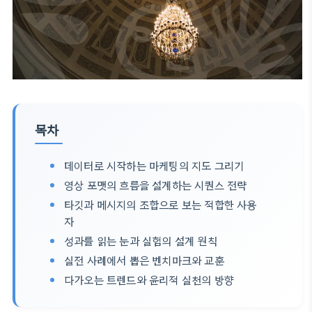
목차
데이터로 시작하는 마케팅의 지도 그리기
영상 포맷의 흐름을 설계하는 시퀀스 전략
타깃과 메시지의 조합으로 보는 적합한 사용
자
성과를 읽는 눈과 실험의 설계 원칙
실전 사례에서 뽑은 벤치마크와 교훈
다가오는 트렌드와 윤리적 실천의 방향