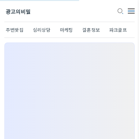
광고의비밀
주변맛집
심리상담
마케팅
결혼정보
파크골프